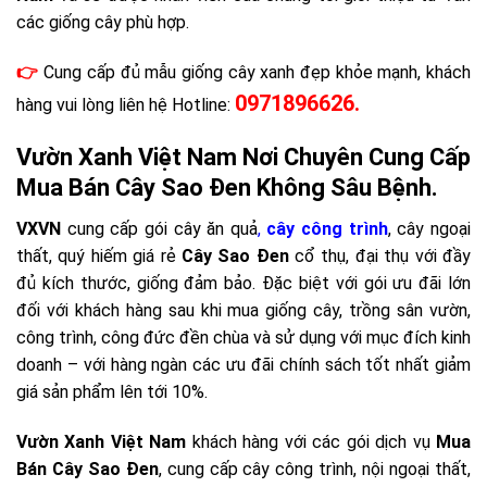
các giống cây phù hợp.
👉
Cung cấp đủ mẫu giống cây xanh đẹp khỏe mạnh, khách
0971896626.
hàng vui lòng liên hệ Hotline:
Vườn Xanh Việt Nam Nơi Chuyên Cung Cấp
Mua Bán Cây Sao Đen Không Sâu Bệnh.
VXVN
cung cấp gói cây ăn quả
,
cây công trình
, cây ngoại
thất, quý hiếm giá rẻ
Cây Sao Đen
cổ thụ, đại thụ với đầy
đủ kích thước, giống đảm bảo. Đặc biệt với gói ưu đãi lớn
đối với khách hàng sau khi mua giống cây, trồng sân vườn,
công trình, công đức đền chùa và sử dụng với mục đích kinh
doanh – với hàng ngàn các ưu đãi chính sách tốt nhất giảm
giá sản phẩm lên tới 10%.
Vườn Xanh Việt Nam
khách hàng với các gói dịch vụ
Mua
Bán
Cây Sao Đen
, cung cấp cây công trình, nội ngoại thất,