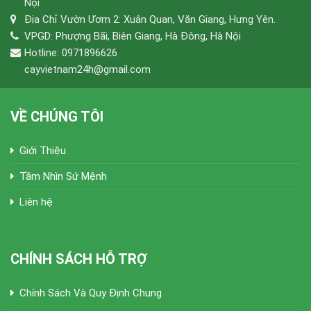
Nội
Địa Chỉ Vườn Ươm 2: Xuân Quan, Văn Giang, Hưng Yên.
VPGD: Phượng Bãi, Biên Giang, Hà Đông, Hà Nội
Hotline: 0971896626
cayvietnam24h@gmail.com
VỀ CHÚNG TÔI
Giới Thiệu
Tầm Nhìn Sứ Mệnh
Liên hệ
CHÍNH SÁCH HỖ TRỢ
Chính Sách Và Quy Định Chung