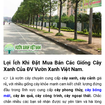
Lợi Ích Khi Đặt Mua Bán Các Giống Cây
Xanh Của ĐV Vườn Xanh Việt Nam.
👉 Là vườn cây chuyên cung cấp
cây xanh, cây cảnh
giá
rẻ
,
với nhiều giống cây khỏe mạnh cam kết chất lượng đứng
đầu trong lĩnh vực cung cấp
cây phong thủy,
cây bóng
mát
, cây ăn quả, cây công trình, cây ngoại thất.
Chắc
chắn nhiều các bạn sẽ nhận được sự yên tâm và hài lòng