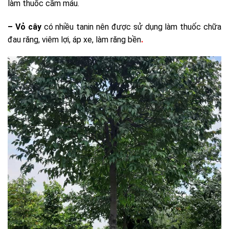
làm thuốc cầm máu.
– Vỏ cây
có nhiều tanin nên được sử dụng làm thuốc chữa
đau răng, viêm lợi, áp xe, làm răng bền
.