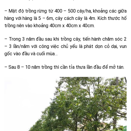
– Mật độ trồng rừng từ 400 – 500 cây/ha, khoảng các giữa
hàng với hàng là 5 – 6m, cây cách cây là 4m. Kích thước hố
trồng nên vào khoảng 40cm x 40cm x 40cm.
– Trong 3 năm đầu sau khi trồng cây, tiến hành chăm sóc 2
– 3 lần/năm với công việc chủ yếu là phát dọn cỏ dại, vun
gốc vào đầu và cuối mùa…
– Sau 8 – 10 năm trồng thì cần tỉa thưa lần đầu để mở tán.