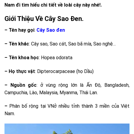
Nam đi tìm hiểu chi tiết về loài cây này nhé!.
Giới Thiệu Về Cây Sao Đen.
– Tên hay gọi
:
Cây Sao đen
– Tên khác
: Cây sao, Sao cát, Sao bã mía, Sao nghệ…
– Tên khoa học
: Hopea odorata
– Họ thực vật
: Dipterocarpaceae (họ Dầu)
– Nguồn gốc
: ở vùng rộng lớn là Ấn Độ, Bangladesh,
Campuchia, Lào, Malaysia, Myanma, Thái Lan.
–
Phân bố rộng tại VNở nhiều tỉnh thành 3 miền của Việt
Nam.