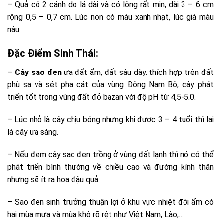
– Quả có 2 cánh do lá dài và có lông rất mịn, dài 3 – 6 cm
rộng 0,5 – 0,7 cm. Lúc non có màu xanh nhạt, lúc già màu
nâu.
Đặc Điểm Sinh Thái:
–
Cây sao đen
ưa đất ẩm, đất sâu dày. thích hợp trên đất
phù sa và sét pha cát của vùng Đông Nam Bộ, cây phát
triển tốt trong vùng đất đỏ bazan với độ pH từ 4,5-5.0.
– Lúc nhỏ là cây chịu bóng nhưng khi được 3 – 4 tuổi thì lại
là cây ưa sáng.
– Nếu đem cây sao đen trồng ở vùng đất lạnh thì nó có thể
phát triển bình thường về chiều cao và đường kính thân
nhưng sẽ ít ra hoa đậu quả.
– Sao đen sinh trưởng thuận lợi ở khu vực nhiệt đới ẩm có
hai mùa mưa và mùa khô rõ rệt như Việt Nam, Lào,…