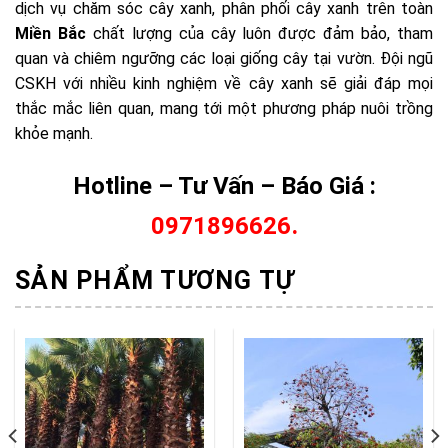
dịch vụ chăm sóc cây xanh, phân phối cây xanh trên toàn
Miền Bắc
chất lượng của cây luôn được đảm bảo, tham
quan và chiêm ngưỡng các loại giống cây tại vườn. Đội ngũ
CSKH với nhiều kinh nghiệm về cây xanh sẽ giải đáp mọi
thắc mắc liên quan, mang tới một phương pháp nuôi trồng
khỏe mạnh.
Hotline – Tư Vấn – Báo Giá :
.
0971896626
SẢN PHẨM TƯƠNG TỰ