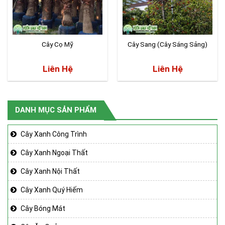
Cây Cọ Mỹ
Cây Sang (Cây Sáng Sảng)
Liên Hệ
Liên Hệ
DANH MỤC SẢN PHẨM
Cây Xanh Công Trình
Cây Xanh Ngoại Thất
Cây Xanh Nội Thất
Cây Xanh Quý Hiếm
Cây Bóng Mát