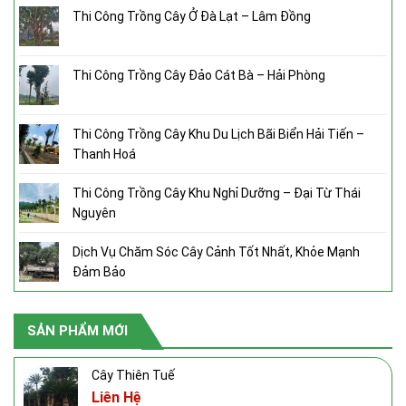
Thi Công Trồng Cây Ở Đà Lạt – Lâm Đồng
Thi Công Trồng Cây Đảo Cát Bà – Hải Phòng
Thi Công Trồng Cây Khu Du Lịch Bãi Biển Hải Tiến –
Thanh Hoá
Thi Công Trồng Cây Khu Nghỉ Dưỡng – Đại Từ Thái
Nguyên
Dịch Vụ Chăm Sóc Cây Cảnh Tốt Nhất, Khỏe Mạnh
Đảm Bảo
SẢN PHẨM MỚI
Cây Thiên Tuế
Liên Hệ