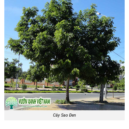
Cây Sao Đen