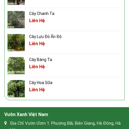
Cây Chanh Ta
Liên Hệ
Cây Lựu Đỏ Ấn Độ
Liên Hệ
Cây Bàng Ta
Liên Hệ
Cây Hoa Sữa
Liên Hệ
Vườn Xanh Việt Nam
Địa Chỉ Vườn Ươm 1: Phượng Bãi, Biên Giang, Hà Đông, Hà