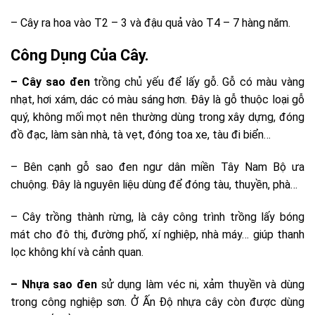
– Cây ra hoa vào T2 – 3 và đậu quả vào T4 – 7 hàng năm.
Công Dụng Của Cây.
– Cây sao đen
trồng chủ yếu để lấy gỗ. Gỗ có màu vàng
nhạt, hơi xám, dác có màu sáng hơn. Đây là gỗ thuộc loại gỗ
quý, không mối mọt nên thường dùng trong xây dựng, đóng
đồ đạc, làm sàn nhà, tà vẹt, đóng toa xe, tàu đi biển…
– Bên cạnh gỗ sao đen ngư dân miền Tây Nam Bộ ưa
chuộng. Đây là nguyên liệu dùng để đóng tàu, thuyền, phà…
– Cây trồng thành rừng, là cây công trình trồng lấy bóng
mát cho đô thị, đường phố, xí nghiệp, nhà máy… giúp thanh
lọc không khí và cảnh quan.
– Nhựa sao đen
sử dụng làm véc ni, xảm thuyền và dùng
trong công nghiệp sơn. Ở Ấn Độ nhựa cây còn được dùng