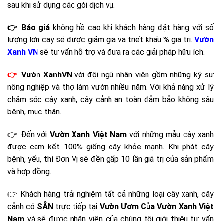
sau khi sử dụng các gói dịch vụ.
👉 Báo giá
không hề cao khi khách hàng đặt hàng với số
lượng lớn cây sẽ được giảm giá và triết khấu % giá trị.
Vườn
Xanh VN
sẽ tư vấn hỗ trợ và đưa ra các giải pháp hữu ích.
👉
Vườn XanhVN
với đội ngũ nhân viên gồm những kỹ sư
nông nghiệp và thợ làm vườn nhiều năm. Với khả năng xử lý
chăm sóc cây xanh, cây cảnh an toàn đảm bảo không sâu
bệnh, mục thân.
👉 Đến với
Vườn Xanh Việt Nam
với những mẫu cây xanh
được cam kết 100% giống cây khỏe mạnh. Khi phát cây
bệnh, yếu, thì Đơn Vị sẽ đền gấp 10 lần giá trị của sản phẩm
và hợp đồng.
👉 Khách hàng trải nghiệm tất cả những loại cây xanh, cây
cảnh có
SẴN
trực tiếp tại
Vườn Ươm Của Vườn Xanh Việt
Nam
và sẽ được nhân viên của chúng tôi giới thiệu tư vấn