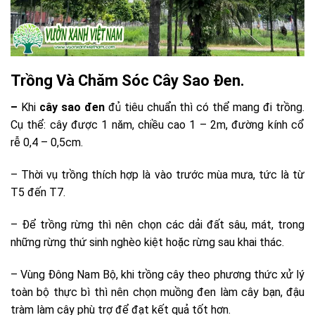
Trồng Và Chăm Sóc Cây Sao Đen
.
–
Khi
cây sao đen
đủ tiêu chuẩn thì có thể mang đi trồng.
Cụ thể: cây được 1 năm, chiều cao 1 – 2m, đường kính cổ
rễ 0,4 – 0,5cm.
– Thời vụ trồng thích hợp là vào trước mùa mưa, tức là từ
T5 đến T7.
– Để trồng rừng thì nên chọn các dải đất sâu, mát, trong
những rừng thứ sinh nghèo kiệt hoặc rừng sau khai thác.
– Vùng Đông Nam Bộ, khi trồng cây theo phương thức xử lý
toàn bộ thực bì thì nên chọn muồng đen làm cây bạn, đậu
tràm làm cây phù trợ để đạt kết quả tốt hơn.