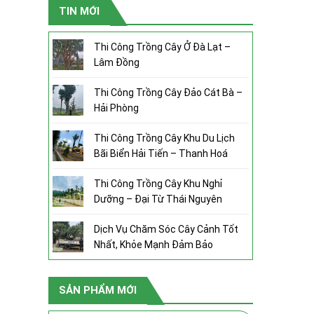
TIN MỚI
Thi Công Trồng Cây Ở Đà Lạt –
Lâm Đồng
Thi Công Trồng Cây Đảo Cát Bà –
Hải Phòng
Thi Công Trồng Cây Khu Du Lịch
Bãi Biển Hải Tiến – Thanh Hoá
Thi Công Trồng Cây Khu Nghỉ
Dưỡng – Đại Từ Thái Nguyên
Dịch Vụ Chăm Sóc Cây Cảnh Tốt
Nhất, Khỏe Mạnh Đảm Bảo
SẢN PHẨM MỚI