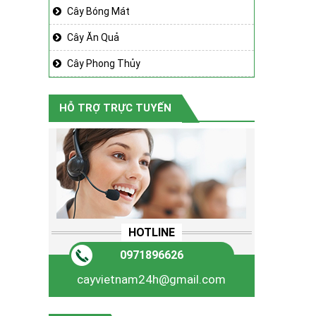
Cây Bóng Mát
Cây Ăn Quả
Cây Phong Thủy
HỖ TRỢ TRỰC TUYẾN
HOTLINE
0971896626
cayvietnam24h@gmail.com