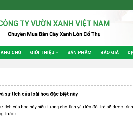
CÔNG TY VƯỜN XANH VIỆT NAM
Chuyên Mua Bán Cây Xanh Lớn Cổ Thụ
RANG CHỦ
GIỚI THIỆU
SẢN PHẨM
BÁO GIÁ
DỊ
à sự tích của loài hoa đặc biệt này
ự tích của hoa này biểu tượng cho tình yêu lứa đôi trẻ sẽ được trìn
ng trước