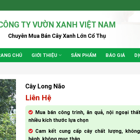
CÔNG TY VƯỜN XANH VIỆT NAM
Chuyên Mua Bán Cây Xanh Lớn Cổ Thụ
RANG CHỦ
GIỚI THIỆU
SẢN PHẨM
BÁO GIÁ
DỊ
Cây Long Não
Liên Hệ
Mua bán công trình, ăn quả, nội ngoại thất
nhiều kích thước lựa chọn
Cam kết cung cấp cây chất lượng, không
bệnh, không mục thân