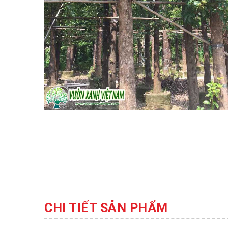
CHI TIẾT SẢN PHẨM