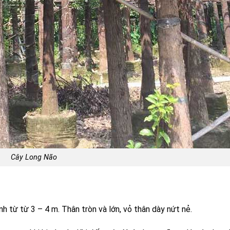
Cây Long Não
h từ từ 3 – 4 m. Thân tròn và lớn, vỏ thân dày nứt nẻ.