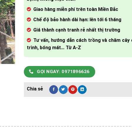
Giao hàng miễn phí trên toàn Miền Bắc
Chế độ bảo hành dài hạn: lên tới 6 tháng
Giá thành cạnh tranh rẻ nhất thị trường
Tư vấn, hướng dẫn cách trồng và chăm cây
trình, bóng mát… Từ A-Z
GỌI NGAY: 0971896626