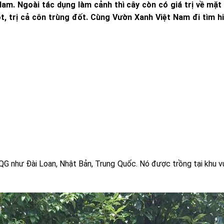
Nam. Ngoài tác dụng làm cảnh thì cây còn có giá trị về mặt 
t, trị cả côn trùng đốt. Cùng Vườn Xanh Việt Nam đi tìm hi
QG như Đài Loan, Nhật Bản, Trung Quốc. Nó được trồng tại khu 