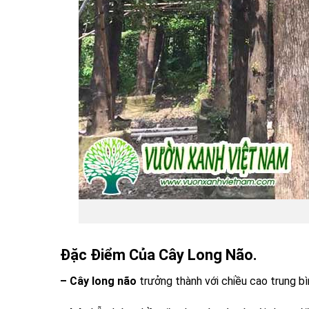
Đặc Điểm Của Cây Long Não.
– Cây long não
trưởng thành với chiều cao trung bìn