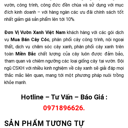
vườn, công trình, công đức đền chùa và sử dụng với mục
đích kinh doanh – với hàng ngàn các ưu đãi chính sách tốt
nhất giảm giá sản phẩm lên tới 10%.
Đơn Vị Vườn Xanh Việt Nam
khách hàng với các gói dịch
vụ
Mua Bán
Cây Cóc
, phân phối cây công trình, nội ngoại
thất, dịch vụ chăm sóc cây xanh, phân phối cây xanh trên
toàn
Miền Bắc
chất lượng của cây luôn được đảm bảo,
tham quan và chiêm ngưỡng các loại giống cây tại vườn. Đội
ngũ CSKH với nhiều kinh nghiệm về cây xanh sẽ giải đáp mọi
thắc mắc liên quan, mang tới một phương pháp nuôi trồng
khỏe mạnh.
Hotline – Tư Vấn – Báo Giá :
0971896626.
SẢN PHẨM TƯƠNG TỰ