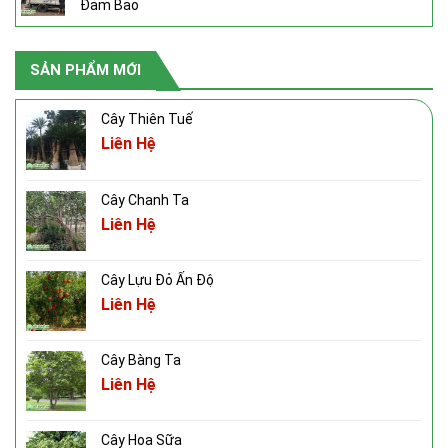
Đảm Bảo
SẢN PHẨM MỚI
Cây Thiên Tuế
Liên Hệ
Cây Chanh Ta
Liên Hệ
Cây Lựu Đỏ Ấn Độ
Liên Hệ
Cây Bàng Ta
Liên Hệ
Cây Hoa Sữa