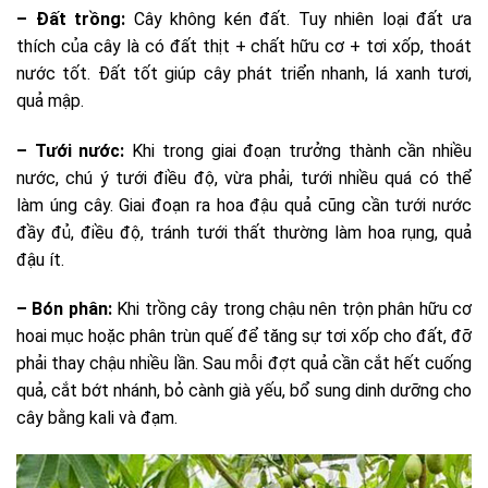
– Đất trồng:
Cây không kén đất. Tuy nhiên loại đất ưa
thích của cây là có đất thịt + chất hữu cơ + tơi xốp, thoát
nước tốt. Đất tốt giúp cây phát triển nhanh, lá xanh tươi,
quả mập.
– Tưới nước:
Khi trong giai đoạn trưởng thành cần nhiều
nước, chú ý tưới điều độ, vừa phải, tưới nhiều quá có thể
làm úng cây. Giai đoạn ra hoa đậu quả cũng cần tưới nước
đầy đủ, điều độ, tránh tưới thất thường làm hoa rụng, quả
đậu ít.
– Bón phân:
Khi trồng cây trong chậu nên trộn phân hữu cơ
hoai mục hoặc phân trùn quế để tăng sự tơi xốp cho đất, đỡ
phải thay chậu nhiều lần. Sau mỗi đợt quả cần cắt hết cuống
quả, cắt bớt nhánh, bỏ cành già yếu, bổ sung dinh dưỡng cho
cây bằng kali và đạm.