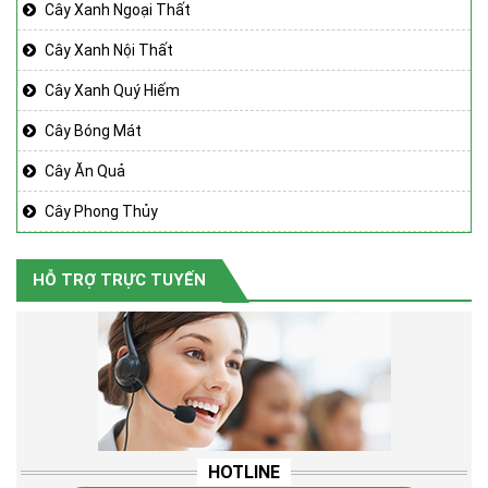
Cây Xanh Ngoại Thất
Cây Xanh Nội Thất
Cây Xanh Quý Hiếm
Cây Bóng Mát
Cây Ăn Quả
Cây Phong Thủy
HỖ TRỢ TRỰC TUYẾN
HOTLINE