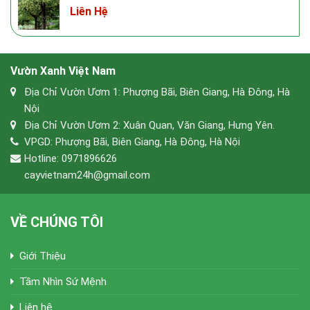
Liên Hệ
Vườn Xanh Việt Nam
Địa Chỉ Vườn Ươm 1: Phượng Bãi, Biên Giang, Hà Đông, Hà
Nội
Địa Chỉ Vườn Ươm 2: Xuân Quan, Văn Giang, Hưng Yên.
VPGD: Phượng Bãi, Biên Giang, Hà Đông, Hà Nội
Hotline: 0971896626
cayvietnam24h@gmail.com
VỀ CHÚNG TÔI
Giới Thiệu
Tầm Nhìn Sứ Mệnh
Liên hệ