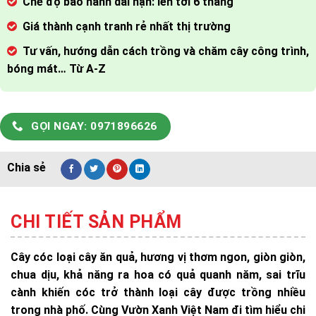
Chế độ bảo hành dài hạn: lên tới 6 tháng
Giá thành cạnh tranh rẻ nhất thị trường
Tư vấn, hướng dẫn cách trồng và chăm cây công trình,
bóng mát… Từ A-Z
GỌI NGAY: 0971896626
CHI TIẾT SẢN PHẨM
Cây cóc loại cây ăn quả, hương vị thơm ngon, giòn giòn,
chua dịu, khả năng ra hoa có quả quanh năm, sai trĩu
cành khiến cóc
trở thành loại cây được trồng nhiều
trong nhà phố. Cùng Vườn Xanh Việt Nam đi tìm hiểu chi