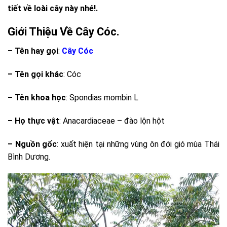
tiết về loài cây này nhé!.
Giới Thiệu Về Cây Cóc.
– Tên hay gọi
:
Cây Cóc
– Tên gọi khác
: Cóc
– Tên khoa học
: Spondias mombin L
– Họ thực vật
: Anacardiaceae – đào lộn hột
– Nguồn gốc
: xuất hiện tại những vùng ôn đới gió mùa Thái
Bình Dương.