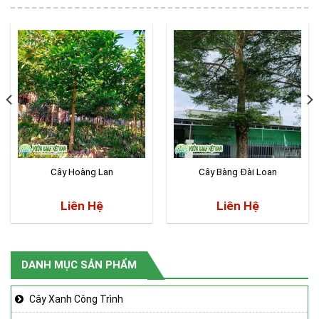
Cây Hoàng Lan
Cây Bàng Đài Loan
Liên Hệ
Liên Hệ
DANH MỤC SẢN PHẨM
Cây Xanh Công Trình