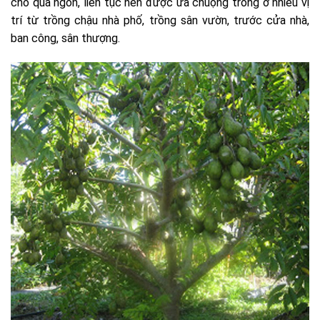
cho quả ngon, liên tục nên được ưa chuộng trồng ở nhiều vị
trí từ trồng chậu nhà phố, trồng sân vườn, trước cửa nhà,
ban công, sân thượng.