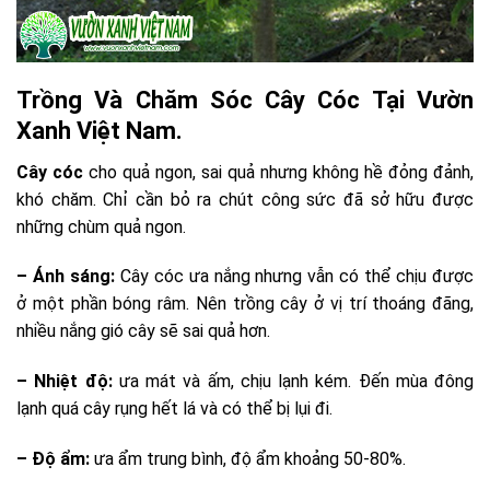
Trồng Và Chăm Sóc Cây Cóc Tại Vườn
Xanh Việt Nam.
Cây cóc
cho quả ngon, sai quả nhưng không hề đỏng đảnh,
khó chăm. Chỉ cần bỏ ra chút công sức đã sở hữu được
những chùm quả ngon.
– Ánh sáng:
Cây cóc ưa nắng nhưng vẫn có thể chịu được
ở một phần bóng râm. Nên trồng cây ở vị trí thoáng đãng,
nhiều nắng gió cây sẽ sai quả hơn.
– Nhiệt độ:
ưa mát và ấm, chịu lạnh kém. Đến mùa đông
lạnh quá cây rụng hết lá và có thể bị lụi đi.
– Độ ẩm:
ưa ẩm trung bình, độ ẩm khoảng 50-80%.