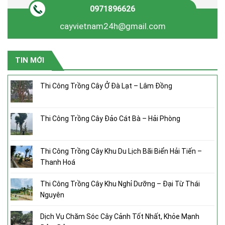
0971896626
cayvietnam24h@gmail.com
TIN MỚI
Thi Công Trồng Cây Ở Đà Lạt – Lâm Đồng
Thi Công Trồng Cây Đảo Cát Bà – Hải Phòng
Thi Công Trồng Cây Khu Du Lịch Bãi Biển Hải Tiến –
Thanh Hoá
Thi Công Trồng Cây Khu Nghỉ Dưỡng – Đại Từ Thái
Nguyên
Dịch Vụ Chăm Sóc Cây Cảnh Tốt Nhất, Khỏe Mạnh