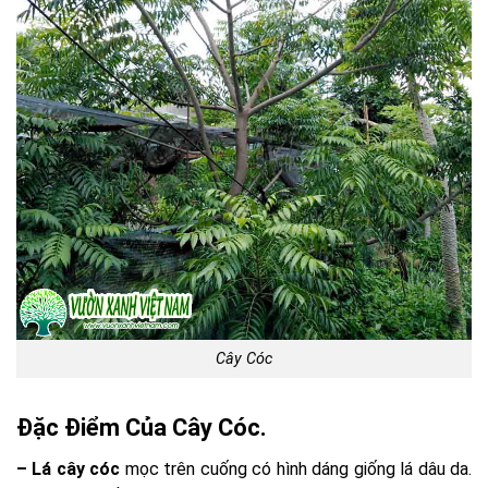
Cây Cóc
Đặc Điểm Của Cây Cóc.
– Lá cây cóc
mọc trên cuống có hình dáng giống lá dâu da.